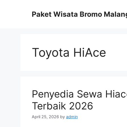
Skip
to
Paket Wisata Bromo Malan
content
Toyota HiAce
Penyedia Sewa Hiac
Terbaik 2026
April 25, 2026
by
admin