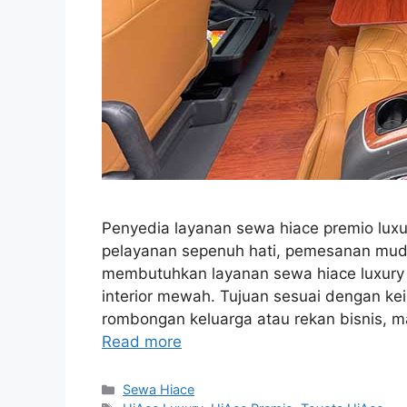
Penyedia layanan sewa hiace premio luxu
pelayanan sepenuh hati, pemesanan mu
membutuhkan layanan sewa hiace luxury J
interior mewah. Tujuan sesuai dengan k
rombongan keluarga atau rekan bisnis, 
Read more
Categories
Sewa Hiace