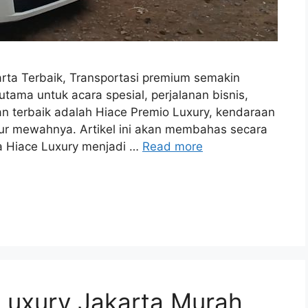
rta Terbaik, Transportasi premium semakin
rutama untuk acara spesial, perjalanan bisnis,
an terbaik adalah Hiace Premio Luxury, kendaraan
ur mewahnya. Artikel ini akan membahas secara
 Hiace Luxury menjadi …
Read more
Luxury Jakarta Murah