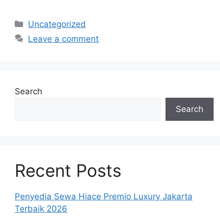
Categories
Uncategorized
Leave a comment
Search
Search
Recent Posts
Penyedia Sewa Hiace Premio Luxury Jakarta
Terbaik 2026